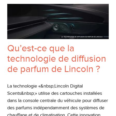
Qu’est-ce que la
technologie de diffusion
de parfum de Lincoln ?
La technologie «&nbsp;Lincoln Digital
Scents&nbsp;» utilise des cartouches installées
dans la console centrale du véhicule pour diffuser
des parfums indépendamment des systèmes de
chauffage et de climatisation. Cette innovation