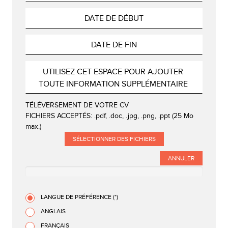
TÉLÉVERSEMENT DE VOTRE CV
FICHIERS ACCEPTÉS: .pdf, .doc, .jpg, .png, .ppt (25 Mo
max.)
SÉLECTIONNER DES FICHIERS
ANNULER
LANGUE DE PRÉFÉRENCE (*)
ANGLAIS
FRANÇAIS