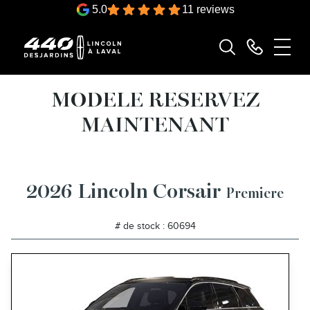
5.0
11 reviews
MODELE RESERVEZ
MAINTENANT
2026 Lincoln Corsair
Premiere
# de stock : 60694