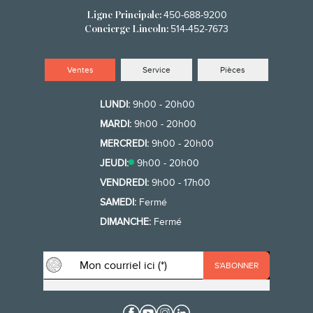
450-688-9200
Ligne Principale:
514-452-7673
Concierge Lincoln:
Ventes
Service
Pièces
LUNDI:
9h00 - 20h00
MARDI:
9h00 - 20h00
MERCREDI:
9h00 - 20h00
JEUDI:
9h00 - 20h00
VENDREDI:
9h00 - 17h00
SAMEDI:
Fermé
DIMANCHE:
Fermé