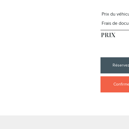
Prix ​​du véhic
Frais de doc
PRIX
Réservez
Confirmez