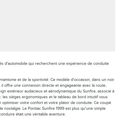
nés d'automobile qui recherchent une expérience de conduite
dynamisme et de la sportivité. Ce modèle d'occasion, dans un noir
, il offre une connexion directe et engageante avec la route,
design extérieur audacieux et aérodynamique du Sunfire, associé à
r, les sièges ergonomiques et le tableau de bord intuitif vous
ptimiser votre confort et votre plaisir de conduite. Ce coupé
de nostalgie. Le Pontiac Sunfire 1999 est plus qu'une simple
nduire était une véritable aventure.