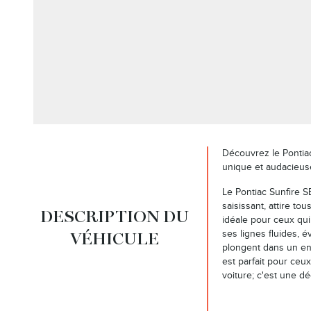
Découvrez le Pontia
unique et audacieus
Le Pontiac Sunfire S
saisissant, attire to
DESCRIPTION DU
idéale pour ceux qui
ses lignes fluides, é
VÉHICULE
plongent dans un env
est parfait pour ceu
voiture; c'est une d