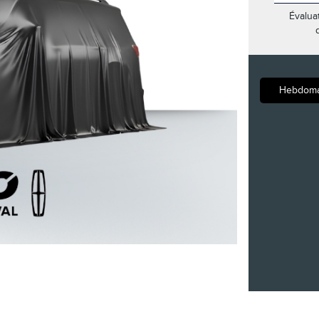
Évalua
Hebdoma