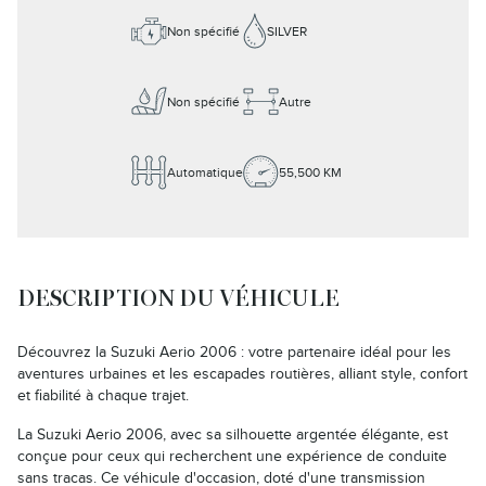
Non spécifié
SILVER
Non spécifié
Autre
Automatique
55,500 KM
DESCRIPTION DU VÉHICULE
Découvrez la Suzuki Aerio 2006 : votre partenaire idéal pour les
aventures urbaines et les escapades routières, alliant style, confort
et fiabilité à chaque trajet.
La Suzuki Aerio 2006, avec sa silhouette argentée élégante, est
conçue pour ceux qui recherchent une expérience de conduite
sans tracas. Ce véhicule d'occasion, doté d'une transmission