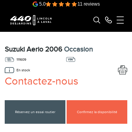
5.0
11 reviews
Suzuki Aerio 2006
Occasion
111609
En stock
Contactez-nous
Réservez un essai routier
Confirmez la disponibilité