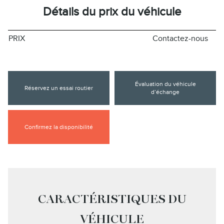
Détails du prix du véhicule
PRIX
Contactez-nous
Évaluation du véhicule
Réservez un essai routier
d’échange
Confirmez la disponibilité
CARACTÉRISTIQUES DU
VÉHICULE