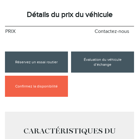
Détails du prix du véhicule
PRIX
Contactez-nous
Évaluation du véhicule
Réservez un essai routier
d’échange
Confirmez la disponibilité
CARACTÉRISTIQUES DU