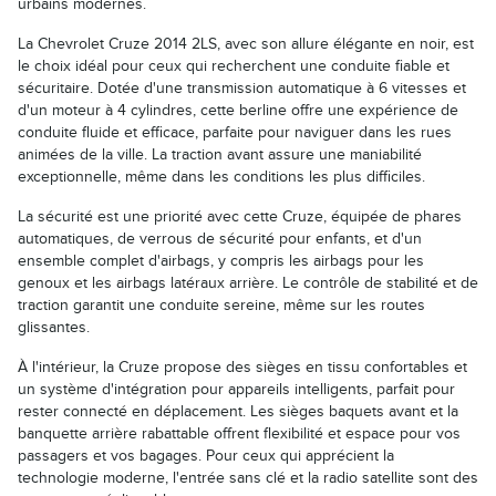
urbains modernes.
La Chevrolet Cruze 2014 2LS, avec son allure élégante en noir, est
le choix idéal pour ceux qui recherchent une conduite fiable et
sécuritaire. Dotée d'une transmission automatique à 6 vitesses et
d'un moteur à 4 cylindres, cette berline offre une expérience de
conduite fluide et efficace, parfaite pour naviguer dans les rues
animées de la ville. La traction avant assure une maniabilité
exceptionnelle, même dans les conditions les plus difficiles.
La sécurité est une priorité avec cette Cruze, équipée de phares
automatiques, de verrous de sécurité pour enfants, et d'un
ensemble complet d'airbags, y compris les airbags pour les
genoux et les airbags latéraux arrière. Le contrôle de stabilité et de
traction garantit une conduite sereine, même sur les routes
glissantes.
À l'intérieur, la Cruze propose des sièges en tissu confortables et
un système d'intégration pour appareils intelligents, parfait pour
rester connecté en déplacement. Les sièges baquets avant et la
banquette arrière rabattable offrent flexibilité et espace pour vos
passagers et vos bagages. Pour ceux qui apprécient la
technologie moderne, l'entrée sans clé et la radio satellite sont des