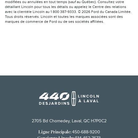
modifiées ou annulées en tout temps (sauf au Québec). Consultez votre
détaillant Lincoln pour tous les détails ou appelez le Centre des relations
avec la clientèle Lincoln au 1 800 387-9333. © 2026 Ford du Canada Limitée.
Tous droits réservés. Lincoln et toutes les marques associées sont des
marques de commerce de Ford ou de ses sociétés affiliées.
2705 Bd Chomedey, Laval, QC H7P0C2
450-688-9200
Ligne Principale: