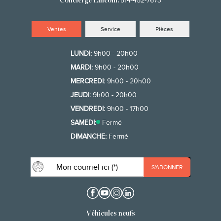
514-452-7673
Concierge Lincoln:
Ventes
Service
Pièces
LUNDI:
9h00 - 20h00
MARDI:
9h00 - 20h00
MERCREDI:
9h00 - 20h00
JEUDI:
9h00 - 20h00
VENDREDI:
9h00 - 17h00
SAMEDI:
Fermé
DIMANCHE:
Fermé
Véhicules neufs