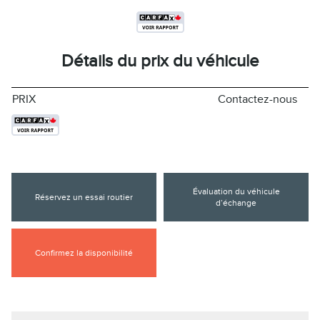
Détails du prix du véhicule
PRIX
Contactez-nous
Évaluation du véhicule
Réservez un essai routier
d’échange
Confirmez la disponibilité