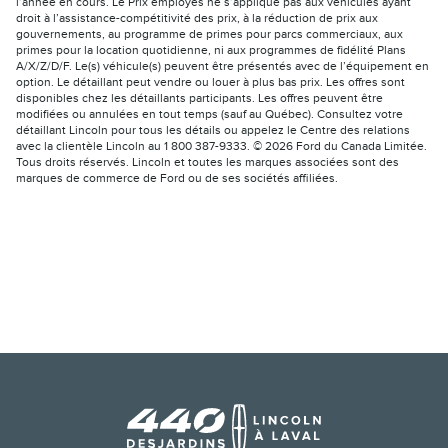
l’année en cours. Le Prix employés ne s’applique pas aux véhicules ayant
droit à l’assistance-compétitivité des prix, à la réduction de prix aux
gouvernements, au programme de primes pour parcs commerciaux, aux
primes pour la location quotidienne, ni aux programmes de fidélité Plans
A/X/Z/D/F. Le(s) véhicule(s) peuvent être présentés avec de l’équipement en
option. Le détaillant peut vendre ou louer à plus bas prix. Les offres sont
disponibles chez les détaillants participants. Les offres peuvent être
modifiées ou annulées en tout temps (sauf au Québec). Consultez votre
détaillant Lincoln pour tous les détails ou appelez le Centre des relations
avec la clientèle Lincoln au 1 800 387-9333. © 2026 Ford du Canada Limitée.
Tous droits réservés. Lincoln et toutes les marques associées sont des
marques de commerce de Ford ou de ses sociétés affiliées.