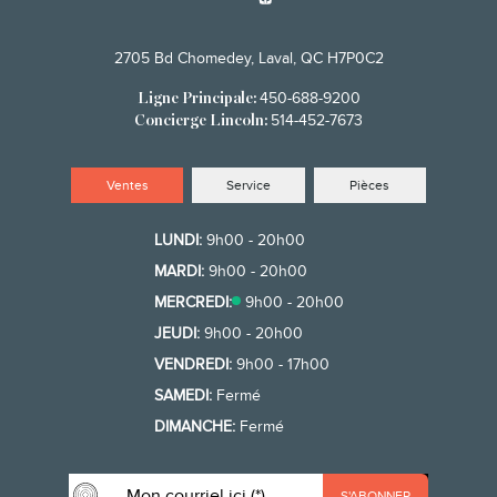
2705 Bd Chomedey, Laval, QC H7P0C2
450-688-9200
Ligne Principale:
514-452-7673
Concierge Lincoln:
Ventes
Service
Pièces
LUNDI:
9h00 - 20h00
MARDI:
9h00 - 20h00
MERCREDI:
9h00 - 20h00
JEUDI:
9h00 - 20h00
VENDREDI:
9h00 - 17h00
SAMEDI:
Fermé
DIMANCHE:
Fermé