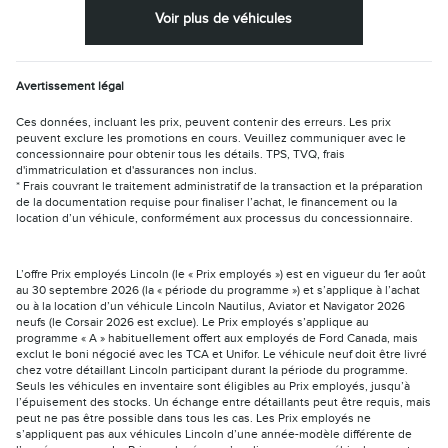
Voir plus de véhicules
Avertissement légal
Ces données, incluant les prix, peuvent contenir des erreurs. Les prix
peuvent exclure les promotions en cours. Veuillez communiquer avec le
concessionnaire pour obtenir tous les détails. TPS, TVQ, frais
d'immatriculation et d'assurances non inclus.
* Frais couvrant le traitement administratif de la transaction et la préparation
de la documentation requise pour finaliser l’achat, le financement ou la
location d’un véhicule, conformément aux processus du concessionnaire.
L’offre Prix employés Lincoln (le « Prix employés ») est en vigueur du 1er août
au 30 septembre 2026 (la « période du programme ») et s’applique à l’achat
ou à la location d’un véhicule Lincoln Nautilus, Aviator et Navigator 2026
neufs (le Corsair 2026 est exclue). Le Prix employés s’applique au
programme « A » habituellement offert aux employés de Ford Canada, mais
exclut le boni négocié avec les TCA et Unifor. Le véhicule neuf doit être livré
chez votre détaillant Lincoln participant durant la période du programme.
Seuls les véhicules en inventaire sont éligibles au Prix employés, jusqu’à
l’épuisement des stocks. Un échange entre détaillants peut être requis, mais
peut ne pas être possible dans tous les cas. Les Prix employés ne
s’appliquent pas aux véhicules Lincoln d’une année-modèle différente de