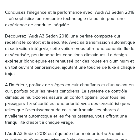
Conduisez l'élégance et la performance avec l'Audi A3 Sedan 2018
– où sophistication rencontre technologie de pointe pour une
expérience de conduite inégalée.
Découvrez l'Audi A3 Sedan 2018, une berline compacte qui
redéfinit le confort et la sécurité. Avec sa transmission automatique
et sa traction intégrale, cette voiture vous offre une conduite fluide
et sécurisée, peu importe les conditions climatiques. Le design
extérieur blanc épuré est rehaussé par des roues en aluminium et
un toit ouvrant panoramique, ajoutant une touche de luxe à chaque
trajet.
À l'intérieur, profitez de sièges en cuir chauffants et d'un volant en
cuir, parfaits pour les hivers canadiens. Le système de contrôle
climatique multi-zones assure un confort optimal pour tous les
passagers. La sécurité est une priorité avec des caractéristiques
telles que l'avertissement de collision frontale, les phares à
nivellement automatique et les freins assistés, vous offrant une
tranquillité d'esprit à chaque virage.
L'Audi A3 Sedan 2018 est équipée d'un moteur turbo à quatre
cylindres et d'une transmission à six vitesses, garantissant une