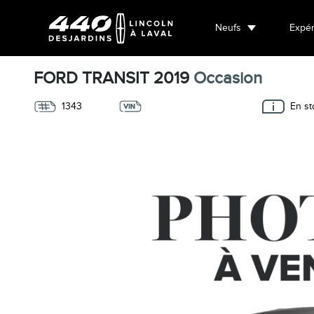
Neufs
Expér
FORD TRANSIT 2019
Occasion
1343
En st