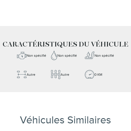
CARACTÉRISTIQUES DU VÉHICULE
Non spécifié
Non spécifié
Non spécifié
Autre
Autre
0 KM
Véhicules Similaires