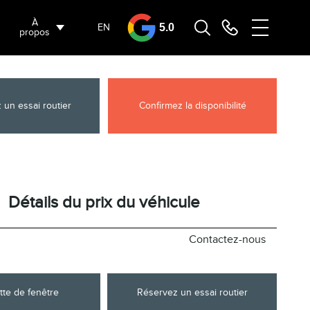
À
EN
5.0
propos
 un essai routier
Confirmez la disponibilité
Détails du prix du véhicule
Contactez-nous
tte de fenêtre
Réservez un essai routier