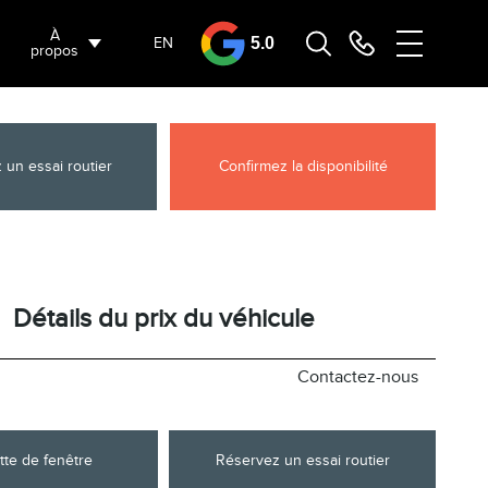
À
EN
5.0
propos
 un essai routier
Confirmez la disponibilité
Détails du prix du véhicule
Contactez-nous
tte de fenêtre
Réservez un essai routier