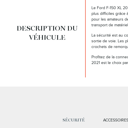
Le Ford F-150 XL 202
plus difficiles grâce
pour les amateurs de
transport de matériel
DESCRIPTION DU
La sécurité est au cœ
VÉHICULE
sortie de voie. Les p
crochets de remorqu
Profitez de la conne
2021 est le choix pa
ACCESSOIRE
SÉCURITÉ