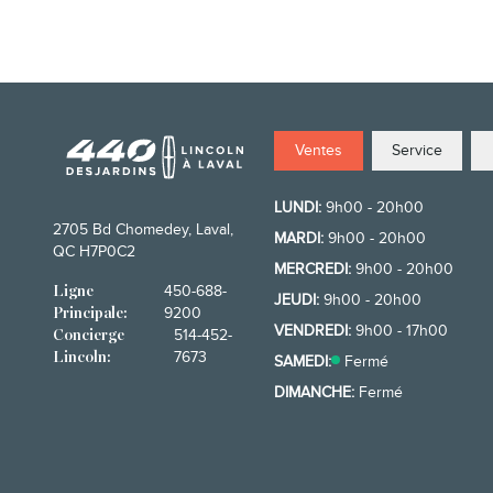
Ventes
Service
LUNDI:
9h00 - 20h00
2705 Bd Chomedey, Laval,
MARDI:
9h00 - 20h00
QC H7P0C2
MERCREDI:
9h00 - 20h00
450-688-
Ligne
JEUDI:
9h00 - 20h00
9200
Principale:
VENDREDI:
9h00 - 17h00
514-452-
Concierge
7673
Lincoln:
SAMEDI:
Fermé
DIMANCHE:
Fermé