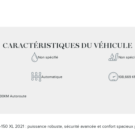
CARACTÉRISTIQUES DU VÉHICULE
Non spécifié
Non spéci
Automatique
108,669 
100KM Autoroute
150 XL 2021 : puissance robuste, sécurité avancée et confort spacieux p