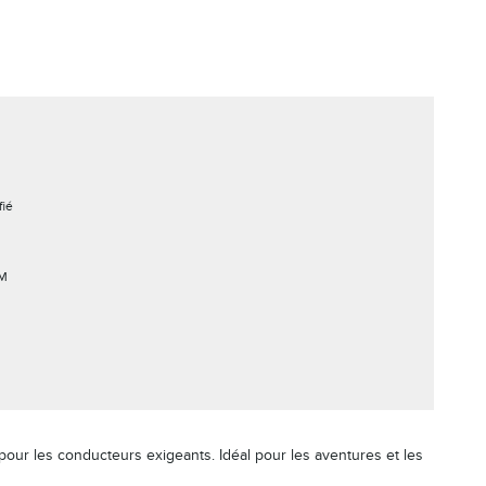
fié
KM
our les conducteurs exigeants. Idéal pour les aventures et les