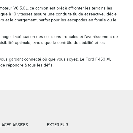
teur V8 5.0L, ce camion est prêt à affronter les terrains les
tique à 10 vitesses assure une conduite fluide et réactive, idéale
 et le chargement, parfait pour les escapades en famille ou le
nage, l'atténuation des collisions frontales et l'avertissement de
bilité optimale, tandis que le contrôle de stabilité et les
i, vous gardant connecté où que vous soyez. Le Ford F-150 XL
 de répondre à tous les défis.
LACES ASSISES
EXTÉRIEUR