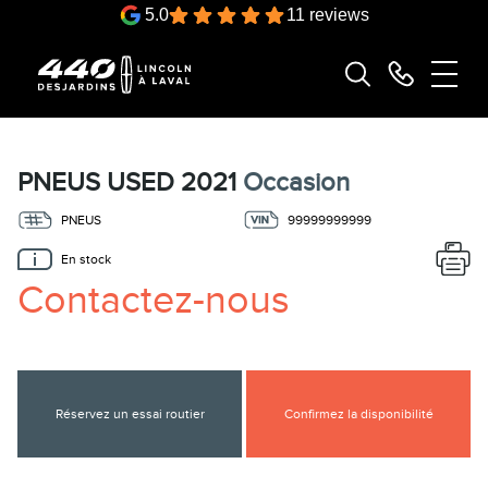
5.0
11 reviews
PNEUS USED 2021
Occasion
PNEUS
99999999999
En stock
Contactez-nous
Réservez un essai routier
Confirmez la disponibilité