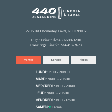
2705 Bd Chomedey, Laval, QC H7P0C2
450-688-9200
Ligne Principale:
514-452-7673
Concierge Lincoln:
Ventes
Service
Pièces
LUNDI:
9h00 - 20h00
MARDI:
9h00 - 20h00
MERCREDI:
9h00 - 20h00
JEUDI:
9h00 - 20h00
VENDREDI:
9h00 - 17h00
SAMEDI:
Fermé