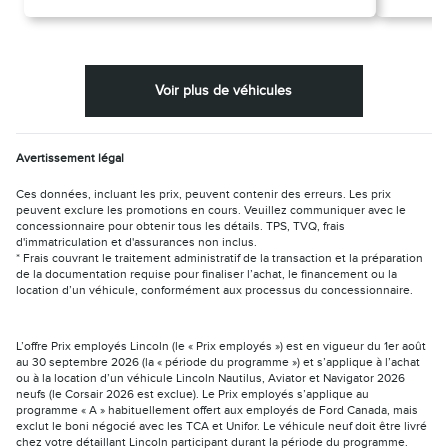
Voir plus de véhicules
Avertissement légal
Ces données, incluant les prix, peuvent contenir des erreurs. Les prix
peuvent exclure les promotions en cours. Veuillez communiquer avec le
concessionnaire pour obtenir tous les détails. TPS, TVQ, frais
d'immatriculation et d'assurances non inclus.
* Frais couvrant le traitement administratif de la transaction et la préparation
de la documentation requise pour finaliser l’achat, le financement ou la
location d’un véhicule, conformément aux processus du concessionnaire.
L’offre Prix employés Lincoln (le « Prix employés ») est en vigueur du 1er août
au 30 septembre 2026 (la « période du programme ») et s’applique à l’achat
ou à la location d’un véhicule Lincoln Nautilus, Aviator et Navigator 2026
neufs (le Corsair 2026 est exclue). Le Prix employés s’applique au
programme « A » habituellement offert aux employés de Ford Canada, mais
exclut le boni négocié avec les TCA et Unifor. Le véhicule neuf doit être livré
chez votre détaillant Lincoln participant durant la période du programme.