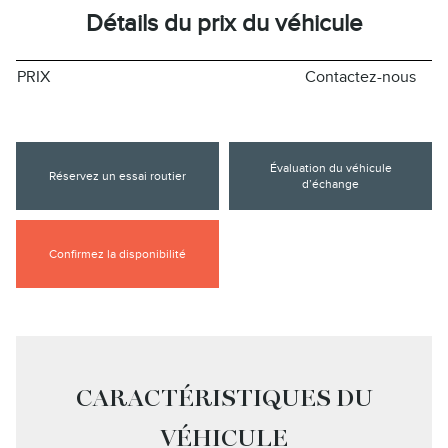
Détails du prix du véhicule
PRIX
Contactez-nous
Évaluation du véhicule
Réservez un essai routier
d’échange
Confirmez la disponibilité
CARACTÉRISTIQUES DU
VÉHICULE