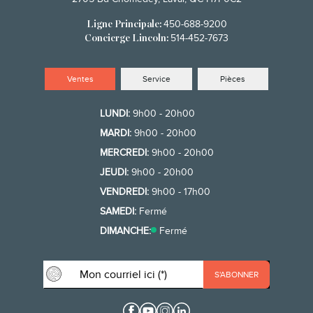
450-688-9200
Ligne Principale:
514-452-7673
Concierge Lincoln:
Ventes
Service
Pièces
LUNDI:
9h00 - 20h00
MARDI:
9h00 - 20h00
MERCREDI:
9h00 - 20h00
JEUDI:
9h00 - 20h00
VENDREDI:
9h00 - 17h00
SAMEDI:
Fermé
DIMANCHE:
Fermé