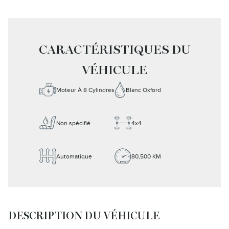
CARACTÉRISTIQUES DU
VÉHICULE
Moteur À 8 Cylindres
Blanc Oxford
Non spécifié
4x4
Automatique
80,500 KM
DESCRIPTION DU VÉHICULE