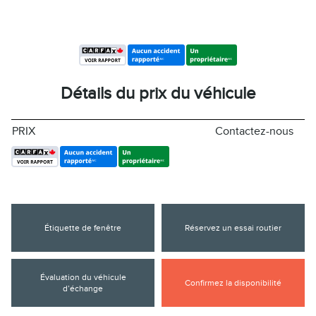
Détails du prix du véhicule
PRIX
Contactez-nous
Étiquette de fenêtre
Réservez un essai routier
Évaluation du véhicule
Confirmez la disponibilité
d’échange