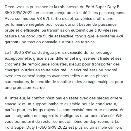
Découvrez la puissance et la robustesse du Ford Super Duty F-
350 SRW 2022, un camion conçu pour les défis les plus exigeants.
Avec son moteur V8 6.7L turbo diesel, ce véhicule offre une
performance inégalée pour ceux qui ont besoin de puissance
brute et d'efficacité. Sa transmission automatique à 10 vitesses
assure une conduite fluide et réactive, tandis que le système 4x4
garantit une traction optimale sur tous les terrains.
Le F-350 SRW se distingue par sa capacité de remorquage
exceptionnelle, grâce à son différentiel à glissement limité et ses
crochets de remorquage robustes, idéaux pour transporter des
charges lourdes en toute sécurité. La sécurité est une priorité
avec des caractéristiques avancées telles que les phares
automatiques, le contrôle de stabilité et les airbags multiples pour
une protection accrue.
À l'intérieur, le confort n'est pas en reste avec des sièges arrière
spacieux et un support lombaire ajustable pour le conducteur,
parfait pour les longs trajets. La connectivité moderne est assurée
par l'intégration des appareils intelligents et un point d'accès WiFi,
vous permettant de rester connecté même en déplacement. Le
Ford Super Duty F-350 SRW 2022 est plus qu'un simple camion;