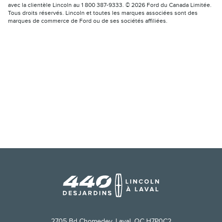
avec la clientèle Lincoln au 1 800 387-9333. © 2026 Ford du Canada Limitée.
Tous droits réservés. Lincoln et toutes les marques associées sont des
marques de commerce de Ford ou de ses sociétés affiliées.
2705 Bd Chomedey, Laval, QC H7P0C2