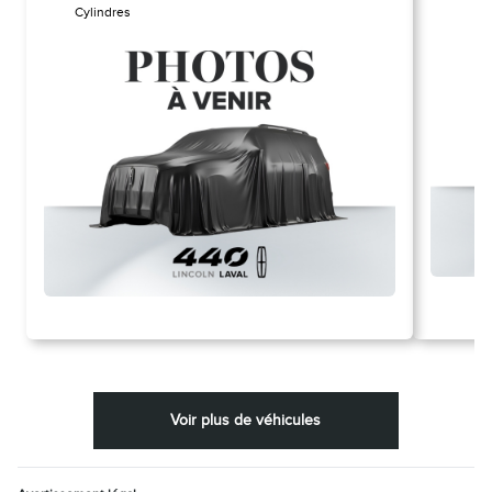
Cylindres
Voir plus de véhicules