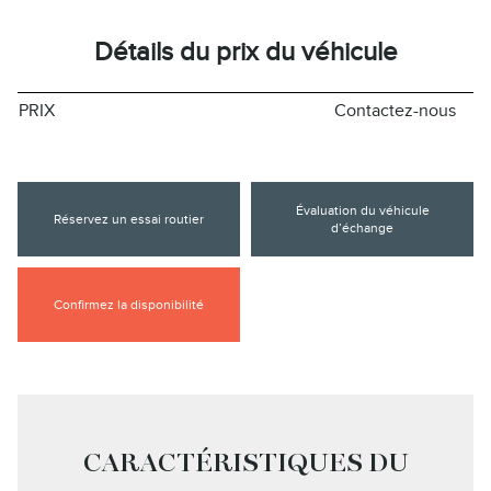
Détails du prix du véhicule
PRIX
Contactez-nous
Évaluation du véhicule
Réservez un essai routier
d’échange
Confirmez la disponibilité
CARACTÉRISTIQUES DU