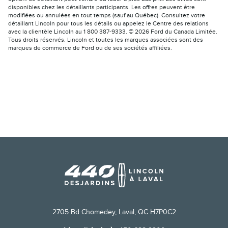
disponibles chez les détaillants participants. Les offres peuvent être
modifiées ou annulées en tout temps (sauf au Québec). Consultez votre
détaillant Lincoln pour tous les détails ou appelez le Centre des relations
avec la clientèle Lincoln au 1 800 387-9333. © 2026 Ford du Canada Limitée.
Tous droits réservés. Lincoln et toutes les marques associées sont des
marques de commerce de Ford ou de ses sociétés affiliées.
2705 Bd Chomedey, Laval, QC H7P0C2