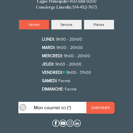
450-688-9200
Ligne Principale:
514-452-7673
Concierge Lincoln:
Ventes
Service
Pièces
LUNDI:
9h00 - 20h00
MARDI:
9h00 - 20h00
MERCREDI:
9h00 - 20h00
JEUDI:
9h00 - 20h00
VENDREDI:
9h00 - 17h00
SAMEDI:
Fermé
DIMANCHE:
Fermé