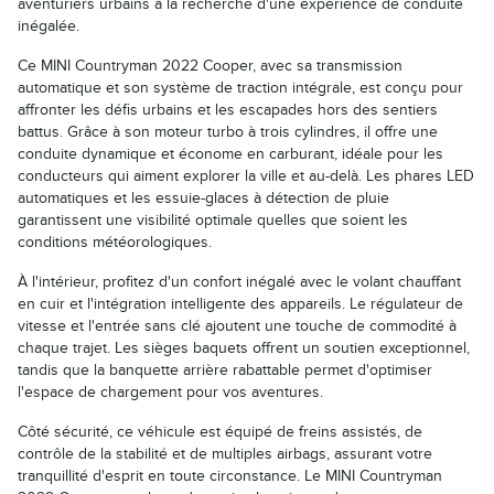
aventuriers urbains à la recherche d'une expérience de conduite
inégalée.
Ce MINI Countryman 2022 Cooper, avec sa transmission
automatique et son système de traction intégrale, est conçu pour
affronter les défis urbains et les escapades hors des sentiers
battus. Grâce à son moteur turbo à trois cylindres, il offre une
conduite dynamique et économe en carburant, idéale pour les
conducteurs qui aiment explorer la ville et au-delà. Les phares LED
automatiques et les essuie-glaces à détection de pluie
garantissent une visibilité optimale quelles que soient les
conditions météorologiques.
À l'intérieur, profitez d'un confort inégalé avec le volant chauffant
en cuir et l'intégration intelligente des appareils. Le régulateur de
vitesse et l'entrée sans clé ajoutent une touche de commodité à
chaque trajet. Les sièges baquets offrent un soutien exceptionnel,
tandis que la banquette arrière rabattable permet d'optimiser
l'espace de chargement pour vos aventures.
Côté sécurité, ce véhicule est équipé de freins assistés, de
contrôle de la stabilité et de multiples airbags, assurant votre
tranquillité d'esprit en toute circonstance. Le MINI Countryman