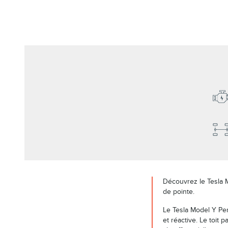
Découvrez le Tesla M
de pointe.
Le Tesla Model Y Pe
et réactive. Le toit