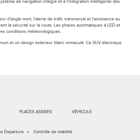
ystème de navigation intégré et à l'intégration intelligente des
 d'angle mort, l'alerte de trafic transversal et l'assistance au
ent la sécurité sur la route. Les phares automatiques à LED et
 les conditions météorologiques.
nium et un design extérieur blanc immaculé. Ce SUV électrique
PLACES ASSISES
VÉHICULE
ne Departure
Contrôle de stabilité