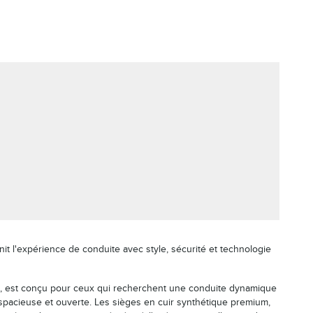
t l'expérience de conduite avec style, sécurité et technologie
ue, est conçu pour ceux qui recherchent une conduite dynamique
e spacieuse et ouverte. Les sièges en cuir synthétique premium,