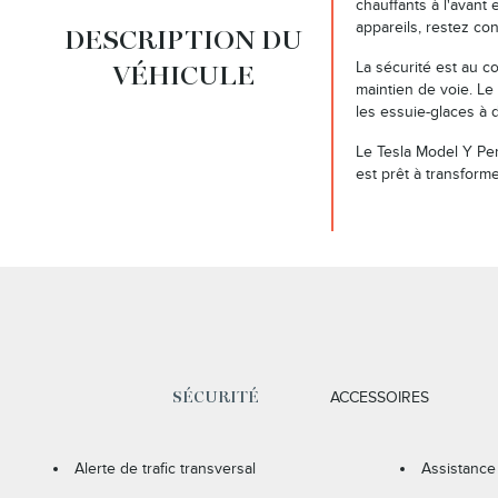
chauffants à l'avant 
appareils, restez con
DESCRIPTION DU
La sécurité est au cœ
VÉHICULE
maintien de voie. Le
les essuie-glaces à 
Le Tesla Model Y Pe
est prêt à transform
ACCESSOIRES
SÉCURITÉ
Alerte de trafic transversal
Assistance