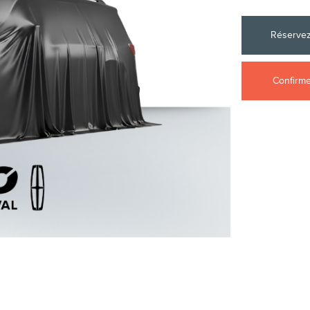
Réservez
Confirmez