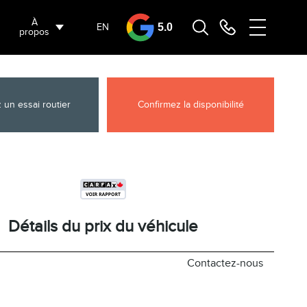
À
EN
5.0
propos
 un essai routier
Confirmez la disponibilité
Détails du prix du véhicule
Contactez-nous