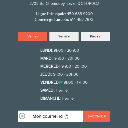
2705 Bd Chomedey, Laval, QC H7P0C2
450-688-9200
Ligne Principale:
514-452-7673
Concierge Lincoln:
Ventes
Service
Pièces
LUNDI:
9h00 - 20h00
MARDI:
9h00 - 20h00
MERCREDI:
9h00 - 20h00
JEUDI:
9h00 - 20h00
VENDREDI:
9h00 - 17h00
SAMEDI:
Fermé
DIMANCHE:
Fermé