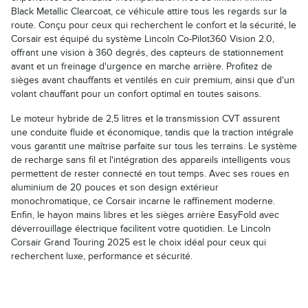
Black Metallic Clearcoat, ce véhicule attire tous les regards sur la
route. Conçu pour ceux qui recherchent le confort et la sécurité, le
Corsair est équipé du système Lincoln Co-Pilot360 Vision 2.0,
offrant une vision à 360 degrés, des capteurs de stationnement
avant et un freinage d'urgence en marche arrière. Profitez de
sièges avant chauffants et ventilés en cuir premium, ainsi que d'un
volant chauffant pour un confort optimal en toutes saisons.
Le moteur hybride de 2,5 litres et la transmission CVT assurent
une conduite fluide et économique, tandis que la traction intégrale
vous garantit une maîtrise parfaite sur tous les terrains. Le système
de recharge sans fil et l'intégration des appareils intelligents vous
permettent de rester connecté en tout temps. Avec ses roues en
aluminium de 20 pouces et son design extérieur
monochromatique, ce Corsair incarne le raffinement moderne.
Enfin, le hayon mains libres et les sièges arrière EasyFold avec
déverrouillage électrique facilitent votre quotidien. Le Lincoln
Corsair Grand Touring 2025 est le choix idéal pour ceux qui
recherchent luxe, performance et sécurité.