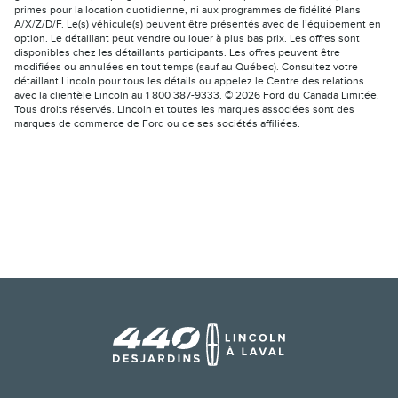
primes pour la location quotidienne, ni aux programmes de fidélité Plans
A/X/Z/D/F. Le(s) véhicule(s) peuvent être présentés avec de l’équipement en
option. Le détaillant peut vendre ou louer à plus bas prix. Les offres sont
disponibles chez les détaillants participants. Les offres peuvent être
modifiées ou annulées en tout temps (sauf au Québec). Consultez votre
détaillant Lincoln pour tous les détails ou appelez le Centre des relations
avec la clientèle Lincoln au 1 800 387-9333. © 2026 Ford du Canada Limitée.
Tous droits réservés. Lincoln et toutes les marques associées sont des
marques de commerce de Ford ou de ses sociétés affiliées.