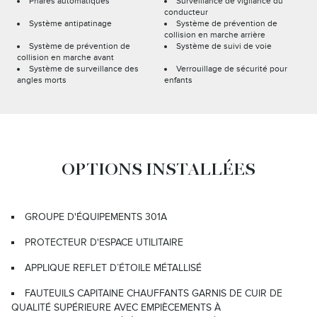
Phares automatiques
Surveillance de vigilance du
conducteur
Système antipatinage
Système de prévention de
collision en marche arrière
Système de prévention de
Système de suivi de voie
collision en marche avant
Système de surveillance des
Verrouillage de sécurité pour
angles morts
enfants
OPTIONS INSTALLÉES
GROUPE D'ÉQUIPEMENTS 301A
PROTECTEUR D'ESPACE UTILITAIRE
APPLIQUE REFLET D’ÉTOILE MÉTALLISÉ
FAUTEUILS CAPITAINE CHAUFFANTS GARNIS DE CUIR DE
QUALITÉ SUPÉRIEURE AVEC EMPIÈCEMENTS À