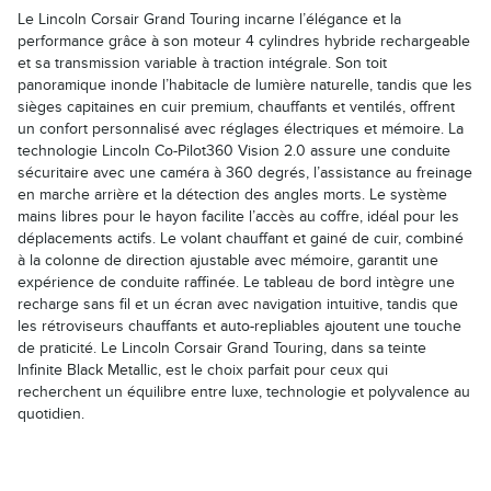
Le Lincoln Corsair Grand Touring incarne l’élégance et la
performance grâce à son moteur 4 cylindres hybride rechargeable
et sa transmission variable à traction intégrale. Son toit
panoramique inonde l’habitacle de lumière naturelle, tandis que les
sièges capitaines en cuir premium, chauffants et ventilés, offrent
un confort personnalisé avec réglages électriques et mémoire. La
technologie Lincoln Co-Pilot360 Vision 2.0 assure une conduite
sécuritaire avec une caméra à 360 degrés, l’assistance au freinage
en marche arrière et la détection des angles morts. Le système
mains libres pour le hayon facilite l’accès au coffre, idéal pour les
déplacements actifs. Le volant chauffant et gainé de cuir, combiné
à la colonne de direction ajustable avec mémoire, garantit une
expérience de conduite raffinée. Le tableau de bord intègre une
recharge sans fil et un écran avec navigation intuitive, tandis que
les rétroviseurs chauffants et auto-repliables ajoutent une touche
de praticité. Le Lincoln Corsair Grand Touring, dans sa teinte
Infinite Black Metallic, est le choix parfait pour ceux qui
recherchent un équilibre entre luxe, technologie et polyvalence au
quotidien.