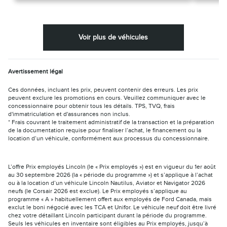
Voir plus de véhicules
Avertissement légal
Ces données, incluant les prix, peuvent contenir des erreurs. Les prix
peuvent exclure les promotions en cours. Veuillez communiquer avec le
concessionnaire pour obtenir tous les détails. TPS, TVQ, frais
d'immatriculation et d'assurances non inclus.
* Frais couvrant le traitement administratif de la transaction et la préparation
de la documentation requise pour finaliser l’achat, le financement ou la
location d’un véhicule, conformément aux processus du concessionnaire.
L’offre Prix employés Lincoln (le « Prix employés ») est en vigueur du 1er août
au 30 septembre 2026 (la « période du programme ») et s’applique à l’achat
ou à la location d’un véhicule Lincoln Nautilus, Aviator et Navigator 2026
neufs (le Corsair 2026 est exclue). Le Prix employés s’applique au
programme « A » habituellement offert aux employés de Ford Canada, mais
exclut le boni négocié avec les TCA et Unifor. Le véhicule neuf doit être livré
chez votre détaillant Lincoln participant durant la période du programme.
Seuls les véhicules en inventaire sont éligibles au Prix employés, jusqu’à