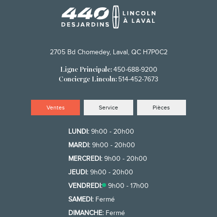
2705 Bd Chomedey, Laval, QC H7P0C2
450-688-9200
Ligne Principale:
514-452-7673
Concierge Lincoln:
Ventes
Service
Pièces
LUNDI:
9h00 - 20h00
MARDI:
9h00 - 20h00
MERCREDI:
9h00 - 20h00
JEUDI:
9h00 - 20h00
VENDREDI:
9h00 - 17h00
SAMEDI:
Fermé
DIMANCHE:
Fermé