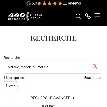
5.0
11 reviews
RECHERCHE
Recherche
1
filter
applied:
Effacer tout
New ×
RECHERCHE AVANCÉE
Trier par