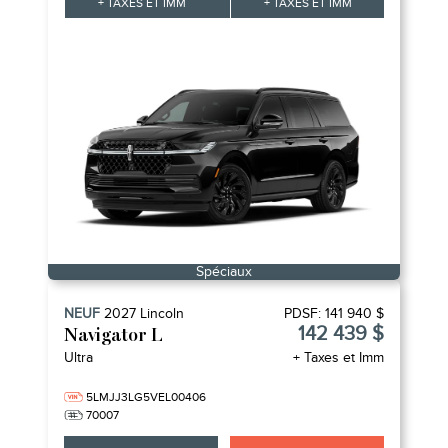
+ TAXES ET IMM
+ TAXES ET IMM
Spéciaux
NEUF
2027
Lincoln
PDSF:
141 940 $
142 439 $
Navigator L
Ultra
+ Taxes et Imm
5LMJJ3LG5VEL00406
70007