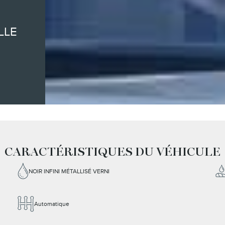
LLE
CARACTÉRISTIQUES DU VÉHICULE
NOIR INFINI MÉTALLISÉ VERNI
Automatique