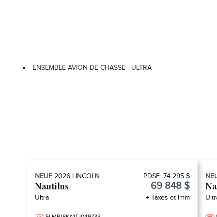
ENSEMBLE AVION DE CHASSE - ULTRA
NEUF
2026
LINCOLN
PDSF:
74 295 $
NE
69 848 $
Nautilus
Na
Ultra
+ Taxes et Imm
Ultr
5LMPJ8KA1TJ049733