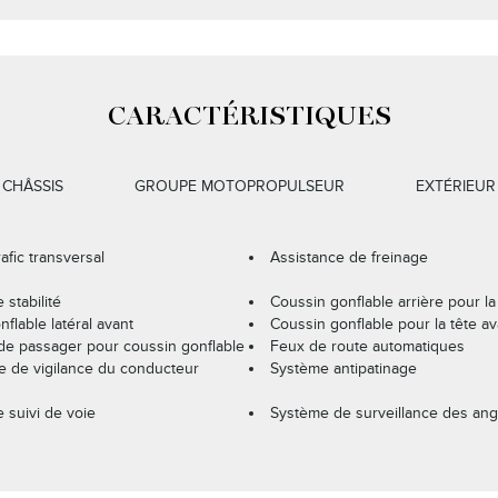
CARACTÉRISTIQUES
CHÂSSIS
GROUPE MOTOPROPULSEUR
EXTÉRIEUR
rafic transversal
Assistance de freinage
 stabilité
Coussin gonflable arrière pour la
flable latéral avant
Coussin gonflable pour la tête av
de passager pour coussin gonflable
Feux de route automatiques
ce de vigilance du conducteur
Système antipatinage
 suivi de voie
Système de surveillance des ang