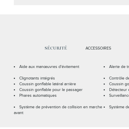
ACCESSOIRES
SÉCURITÉ
Aide aux manœuvres d'évitement
Alerte de t
Clignotants intégrés
Contrôle de
Coussin gonflable latéral arrière
Coussin gon
Coussin gonflable pour le passager
Détecteur 
Phares automatiques
Surveillan
Système de prévention de collision en marche
Système de
avant