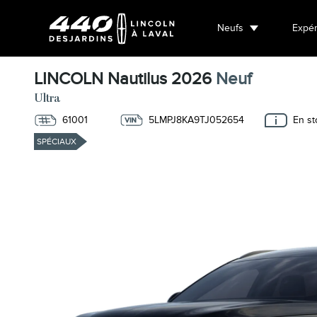
Neufs
Expér
LINCOLN Nautilus 2026
Neuf
Ultra
61001
5LMPJ8KA9TJ052654
En st
SPÉCIAUX