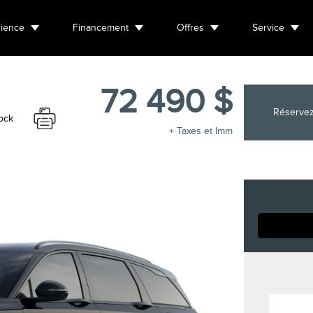
ience
Financement
Offres
Service
72 490 $
Réservez
ock
+ Taxes et Imm