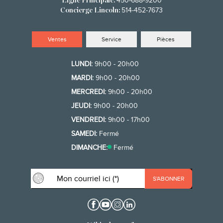
450-688-9200
Ligne Principale:
514-452-7673
Concierge Lincoln:
Ventes
Service
Pièces
LUNDI:
9h00 - 20h00
MARDI:
9h00 - 20h00
MERCREDI:
9h00 - 20h00
JEUDI:
9h00 - 20h00
VENDREDI:
9h00 - 17h00
SAMEDI:
Fermé
DIMANCHE:
Fermé