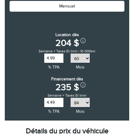
Mensuel
Location dès
204 $
Semaine + Taxes Et Imm | 16 000km
% TPA
Mois
Financement dès
235 $
Semaine + Taxes Et Imm
% TPA
Mois
Détails du prix du véhicule