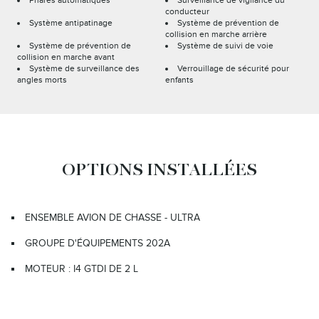
Phares automatiques
Surveillance de vigilance du
conducteur
Système antipatinage
Système de prévention de
collision en marche arrière
Système de prévention de
Système de suivi de voie
collision en marche avant
Système de surveillance des
Verrouillage de sécurité pour
angles morts
enfants
OPTIONS INSTALLÉES
ENSEMBLE AVION DE CHASSE - ULTRA
GROUPE D'ÉQUIPEMENTS 202A
MOTEUR : I4 GTDI DE 2 L