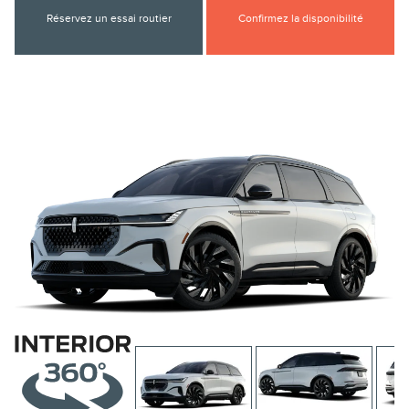
Réservez un essai routier
Confirmez la disponibilité